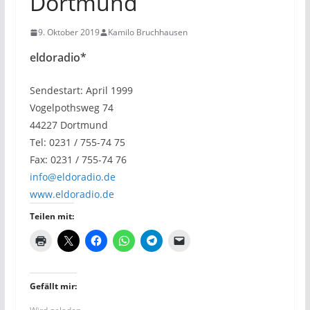
Dortmund
9. Oktober 2019
Kamilo Bruchhausen
eldoradio*
Sendestart: April 1999
Vogelpothsweg 74
44227 Dortmund
Tel: 0231 / 755-74 75
Fax: 0231 / 755-74 76
info@eldoradio.de
www.eldoradio.de
Teilen mit:
Gefällt mir: