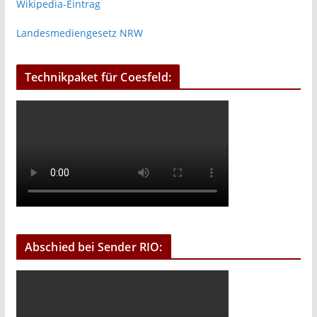
Wikipedia-Eintrag
Landesmediengesetz NRW
Technikpaket für Coesfeld:
Abschied bei Sender RIO: