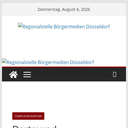
Zum
Donnerstag, August 6, 2026
Inhalt
springen
CAMPUS-RUNDFUNK