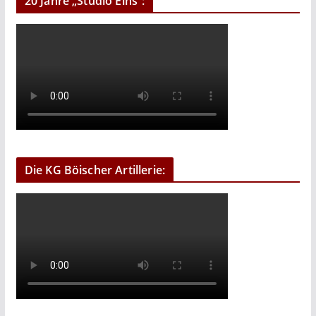
20 Jahre „Studio Eins“:
Die KG Böischer Artillerie: