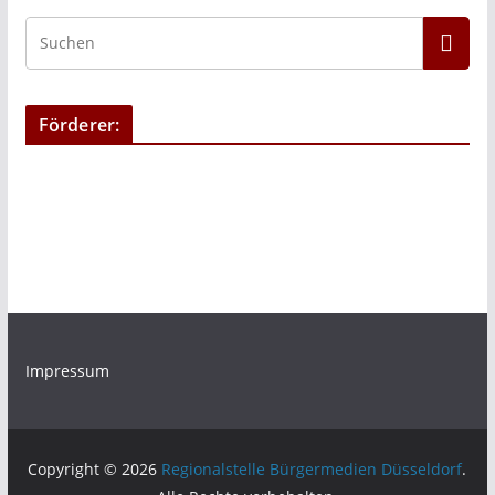
Förderer:
Impressum
Copyright © 2026
Regionalstelle Bürgermedien Düsseldorf
.