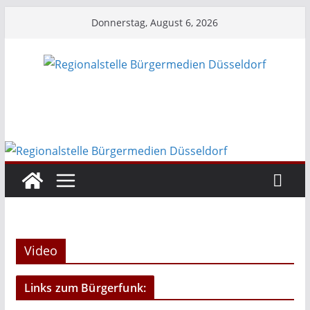
Zum
Donnerstag, August 6, 2026
Inhalt
springen
Video
Links zum Bürgerfunk: