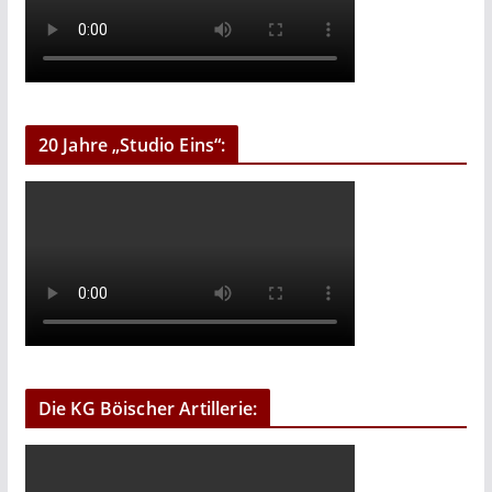
20 Jahre „Studio Eins“:
Die KG Böischer Artillerie: