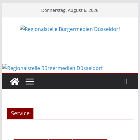
Zum
Donnerstag, August 6, 2026
Inhalt
springen
Service