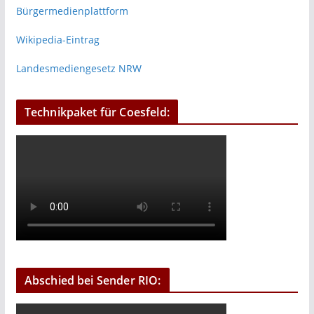
Bürgermedienplattform
Wikipedia-Eintrag
Landesmediengesetz NRW
Technikpaket für Coesfeld:
Abschied bei Sender RIO: