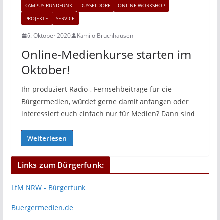
CAMPUS-RUNDFUNK
DÜSSELDORF
ONLINE-WORKSHOP
PROJEKTE
SERVICE
6. Oktober 2020
Kamilo Bruchhausen
Online-Medienkurse starten im
Oktober!
Ihr produziert Radio-, Fernsehbeiträge für die
Bürgermedien, würdet gerne damit anfangen oder
interessiert euch einfach nur für Medien? Dann sind
Weiterlesen
Links zum Bürgerfunk:
LfM NRW - Bürgerfunk
Buergermedien.de